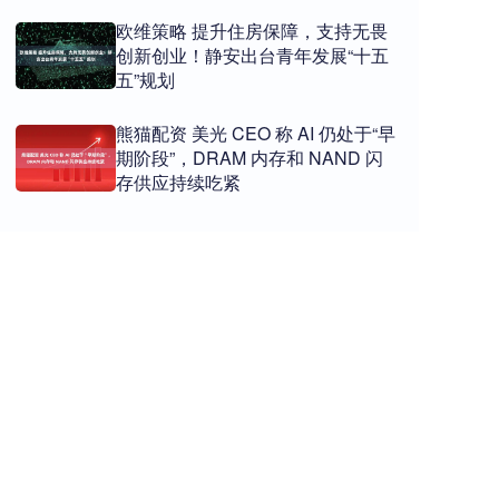
欧维策略 提升住房保障，支持无畏
创新创业！静安出台青年发展“十五
五”规划
熊猫配资 美光 CEO 称 AI 仍处于“早
期阶段”，DRAM 内存和 NAND 闪
存供应持续吃紧