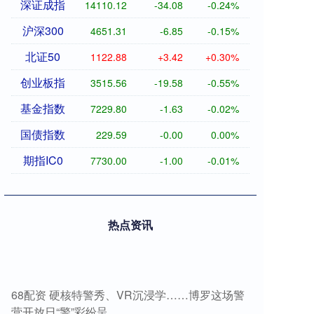
深证成指
14110.12
-34.08
-0.24%
沪深300
4651.31
-6.85
-0.15%
北证50
1122.88
+3.42
+0.30%
创业板指
3515.56
-19.58
-0.55%
基金指数
7229.80
-1.63
-0.02%
国债指数
229.59
-0.00
0.00%
期指IC0
7730.00
-1.00
-0.01%
热点资讯
68配资 硬核特警秀、VR沉浸学……博罗这场警
营开放日“警”彩纷呈