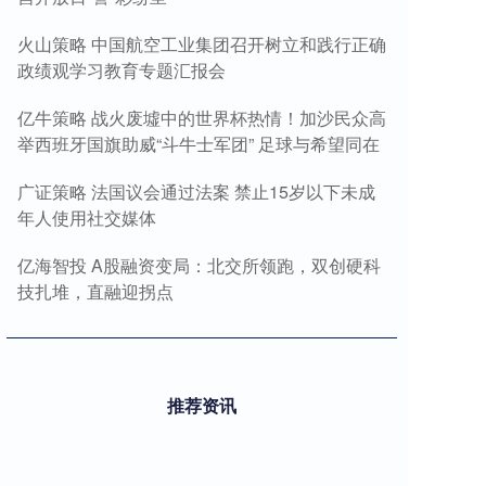
火山策略 中国航空工业集团召开树立和践行正确
政绩观学习教育专题汇报会
亿牛策略 战火废墟中的世界杯热情！加沙民众高
举西班牙国旗助威“斗牛士军团” 足球与希望同在
广证策略 法国议会通过法案 禁止15岁以下未成
年人使用社交媒体
亿海智投 A股融资变局：北交所领跑，双创硬科
技扎堆，直融迎拐点
推荐资讯