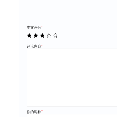
本文评分
*
评论内容
*
你的昵称
*