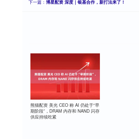
下一篇：
博星配资 深度｜银基合作，新打法来了！
熊猫配资 美光 CEO 称 AI 仍处于“早
期阶段”，DRAM 内存和 NAND 闪存
供应持续吃紧