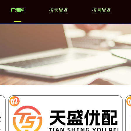
广瑞网
按天配资
按月配资