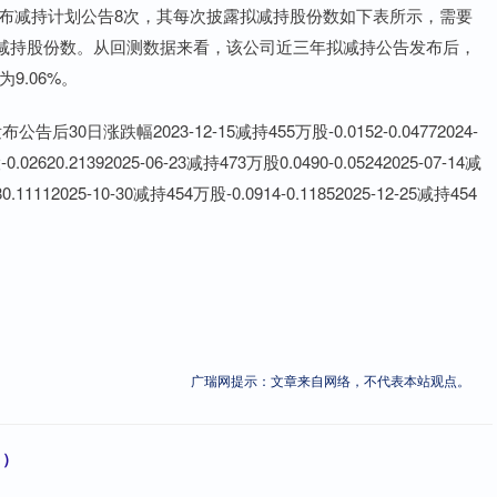
累计发布减持计划公告8次，其每次披露拟减持股份数如下表所示，需要
减持股份数。从回测数据来看，该公司近三年拟减持公告发布后，
9.06%。
涨跌幅2023-12-15减持455万股-0.0152-0.04772024-
.02620.21392025-06-23减持473万股0.0490-0.05242025-07-14减
0.11112025-10-30减持454万股-0.0914-0.11852025-12-25减持454
广瑞网提示：文章来自网络，不代表本站观点。
1）