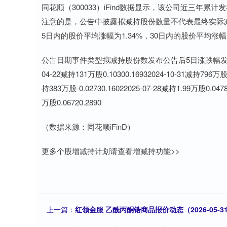
同花顺（300033）iFind数据显示，该公司近三年
注意的是，公告中披露拟减持股份数量不代表最终实际
5日内的股价平均涨幅为1.34%，30日内的股价平均涨幅为
公告日期事件类型拟减持股份数发布公告后5日涨跌幅发布公告后30日
04-22减持131万股0.10300.16932024-10-31减持796万股-0
持383万股-0.02730.16022025-07-28减持1.99万股0.0478
万股0.06720.2890
（数据来源：同花顺iFinD）
更多个股增减持计划请查看增减持功能>>
上一篇：
红领金服 乙酰丙酮锆商品报价动态（2026-05-3