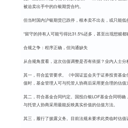
被迫卖出手中的白银期货合约。
但当时国内沪银期货已跌停，根本卖不出去，或只能低
“留守的持有人可能亏得比31.5%还多，甚至出现想赎
合规之争：程序正确，但沟通缺失
从合规角度看，这次估值调整是否有依据？业内人士分
其一，符合监管要求。《中国证监会关于证券投资基金
值时，基金管理人可与托管人协商后采用更合理的估值
其二，符合基金合同约定。国投白银LOF基金合同明
与托管人协商采用最能反映真实价值的估值方法。
其三，履行了披露义务。目前法规未要求此类临时估值