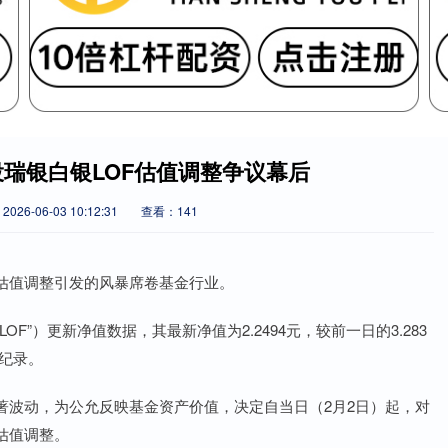
国投瑞银白银LOF估值调整争议幕后
026-06-03 10:12:31
查看：141
估值调整引发的风暴席卷基金行业。
OF”）更新净值数据，其最新净值为2.2494元，较前一日的3.283
幅纪录。
著波动，为公允反映基金资产价值，决定自当日（2月2日）起，对
估值调整。