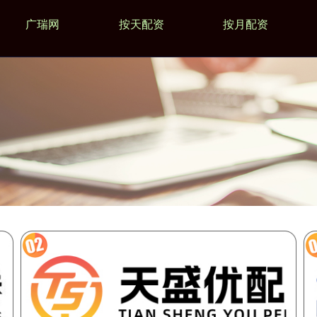
广瑞网
按天配资
按月配资