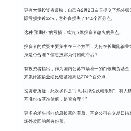
更有大量投资者反映，自己在2月2日白天提交了场外赎
际亏损接近32%，意外多损失了14.5个百分点。
这种“预期外”的亏损，成为点燃投资者怒火的焦点。
投资者的质疑主要集中在三个方面：为何在长期跑输业
身是否合理？信息披露为何如此滞后？
有投资者指出，作为国内公募市场唯一的白银期货基金，
来累计跑输业绩比较基准高达274个百分点。
投资者质疑，此次操作是“手动抹掉涨跌幅限制”。有人
基准也按基准估值，是否合理？”
更多的矛头指向信息披露的滞后。基金公司在交易日结束后
场外赎回的所有份额。