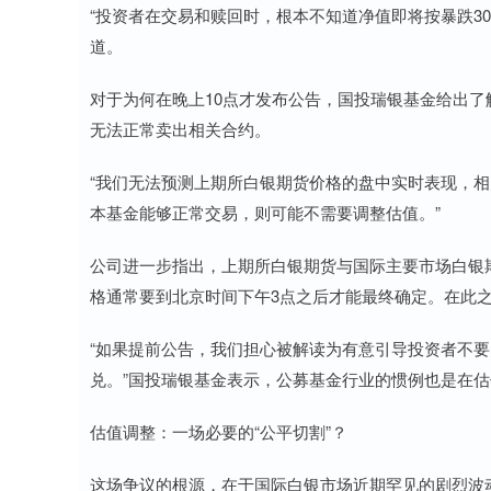
“投资者在交易和赎回时，根本不知道净值即将按暴跌30
道。
对于为何在晚上10点才发布公告，国投瑞银基金给出
无法正常卖出相关合约。
“我们无法预测上期所白银期货价格的盘中实时表现，相
本基金能够正常交易，则可能不需要调整估值。”
公司进一步指出，上期所白银期货与国际主要市场白银
格通常要到北京时间下午3点之后才能最终确定。在此
“如果提前公告，我们担心被解读为有意引导投资者不
兑。”国投瑞银基金表示，公募基金行业的惯例也是在
估值调整：一场必要的“公平切割”？
这场争议的根源，在于国际白银市场近期罕见的剧烈波动。