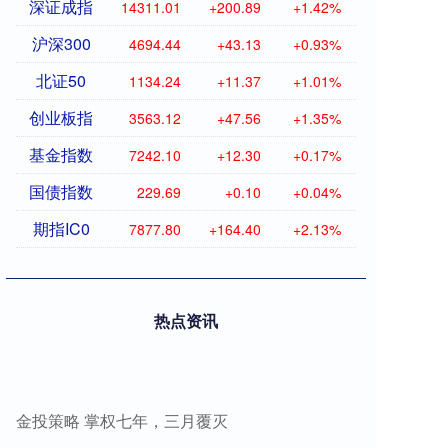
深证成指
14311.01
+200.89
+1.42%
沪深300
4694.44
+43.13
+0.93%
北证50
1134.24
+11.37
+1.01%
创业板指
3563.12
+47.56
+1.35%
基金指数
7242.10
+12.30
+0.17%
国债指数
229.69
+0.10
+0.04%
期指IC0
7877.80
+164.40
+2.13%
热点资讯
金投策略 掌权七年，三月覆灭