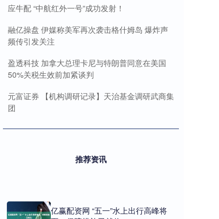
应牛配 “中航红外一号”成功发射！
融亿操盘 伊媒称美军再次袭击格什姆岛 爆炸声
频传引发关注
盈透科技 加拿大总理卡尼与特朗普同意在美国
50%关税生效前加紧谈判
元富证券 【机构调研记录】天治基金调研武商集
团
推荐资讯
亿赢配资网 “五一”水上出行高峰将