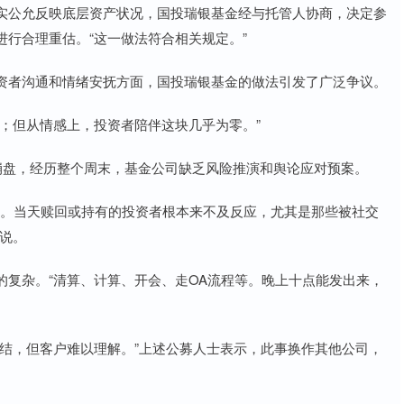
实公允反映底层资产状况，国投瑞银基金经与托管人协商，决定参
行合理重估。“这一做法符合相关规定。”
资者沟通和情绪安抚方面，国投瑞银基金的做法引发了广泛争议。
；但从情感上，投资者陪伴这块几乎为零。”
崩盘，经历整个周末，基金公司缺乏风险推演和舆论应对预案。
告。当天赎回或持有的投资者根本来不及反应，尤其是那些被社交
说。
的复杂。“清算、计算、开会、走OA流程等。晚上十点能发出来，
结，但客户难以理解。”上述公募人士表示，此事换作其他公司，