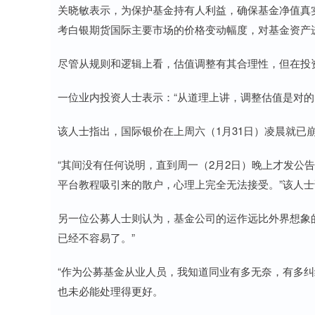
关晓敏表示，为保护基金持有人利益，确保基金净值真
考白银期货国际主要市场的价格变动幅度，对基金资产进
尽管从规则和逻辑上看，估值调整有其合理性，但在投
一位业内投资人士表示：“从道理上讲，调整估值是对的
该人士指出，国际银价在上周六（1月31日）凌晨就已
“其间没有任何说明，直到周一（2月2日）晚上才发公
平台教程吸引来的散户，心理上完全无法接受。”该人士
另一位公募人士则认为，基金公司的运作远比外界想象
已经不容易了。”
“作为公募基金从业人员，我知道同业有多无奈，有多纠
也未必能处理得更好。