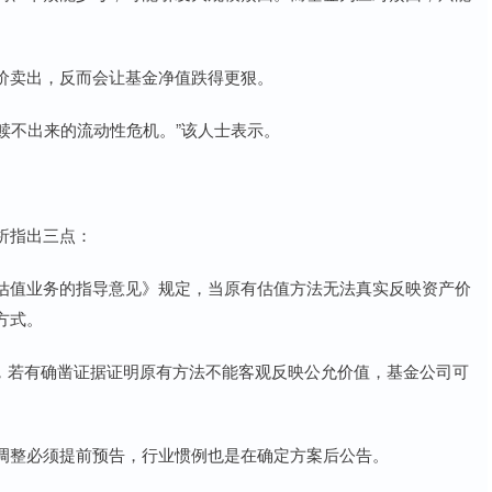
价卖出，反而会让基金净值跌得更狠。
都赎不出来的流动性危机。”该人士表示。
析指出三点：
估值业务的指导意见》规定，当原有估值方法无法真实反映资产价
方式。
确，若有确凿证据证明原有方法不能客观反映公允价值，基金公司可
调整必须提前预告，行业惯例也是在确定方案后公告。