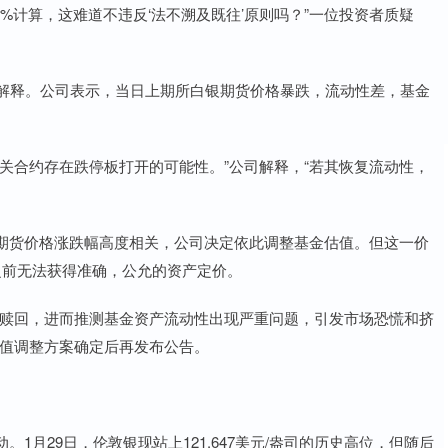
%计算，这难道不违反‘法不溯及既往’原则吗？”一位投资者质疑
了解释。公司表示，当日上期所白银期货价格暴跌，流动性差，基金
关合约存在跌停板打开的可能性。”公司解释，“若其恢复流动性，
期货价格涨跌幅高度相关，公司决定依此调整基金估值。但这一价
之前无法获得准确，公允的资产定价。
要赎回，进而推测基金资产流动性出现严重问题，引发市场恐慌和挤
估值调整方案确定后再发布公告。
1月29日，伦敦银现站上121.647美元/盎司的历史高位，但随后