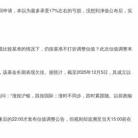
回申请，本以为最多承受17%左右的亏损，没想到净值公布后，实
绩比较基准的情况下，仍按基准不打折调整估值？此次估值调整本
该基金长期表现欠佳。据统计，截至2025年12月5日，其成立以
诘问：“涨按沪银，跌按国际；涨时不同步，跌时紧跟随。以前跑输
的22:00才发布估值调整公告，但规则却追溯至当天15:00前在