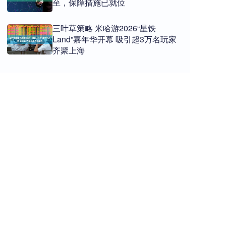
至，保障措施已就位
三叶草策略 米哈游2026“星铁
Land”嘉年华开幕 吸引超3万名玩家
齐聚上海