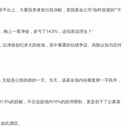
平台上，大量投资者发出投诉帖，直指基金公司“临时改规则”“不
，晚上一看净值，多亏了14.5%，这找谁说理去？”
，以净值创纪录大跌收场，其中暴露的估值争议、风险认知与应对
说，无疑是心惊肉跳的一天。当天，该基金场内份额复牌一字跌停，
。
1.5%的跌幅，不仅远超场内10%的跌停限制，更是创下了公募基
出如此感叹。