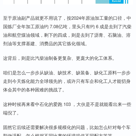
至于原油副产品就更不用说了，按2024年原油加工量的口径，中
国炼厂全年加工原油约 7.08亿吨，里头只有约 6 成是去到了汽柴
油和航空煤油领域，剩下的四成，则是去到了沥青、石脑油、溶
剂油等支撑基建、消费品的其它炼化领域。
这背后，则是比汽柴油制备更复杂、更庞大的化工体系。
咱们是怎么一步步从缺油、缺技术、缺装备、缺化工原料一步步
走到今天炼化能力全球领先的，或许只有车企和化工人才能切身
体会其中的各种困难的挑战了。
这种时候再来看中石化的爱跑 103 ，大伙是不是就能看出来一些
端倪了。
固然它后续还需要解决很多规模化的问题，比如怎么针对每个车
型做适配，怎么根据不同比赛的环境提供不同配方等等。