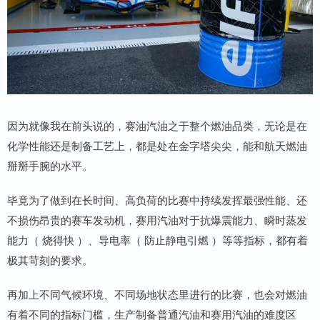
因为就像我在前头说的，赛油汽油之于整个燃油品类，无论是在
化学性能还是制备工艺上，都是处在金字塔尖尖，能和航天燃油
掰掰手腕的水平。
毕竟为了做到在长时间、高负荷的比赛中持续发挥最强性能、还
不损伤昂贵的赛车发动机，赛用汽油对于抗爆震能力、瞬时蒸发
能力（ 烧得快 ）、导电率（ 防止静电引燃 ）等等指标，都有着
极其苛刻的要求。
再加上不同气候环境、不同场地状态里进行的比赛，也会对燃油
有着不同的指标门槛，生产制备普通汽油和赛用汽油的难度区