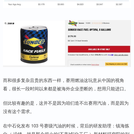
而和很多复杂且贵的东西一样，赛用燃油这玩意从中国的视角
看，很长一段时间以来都是被海外企业垄断的，想用只能进口。
但比较有趣的是，这并不是因为咱们造不出赛用汽油，而是因为
没有这个需求。
在中石化发布 103 号赛级汽油的时候，背后的研发助理：镇海炼
化（ 没错，就是那个很火的“不夜城”化工厂 ）新材料研究院的副