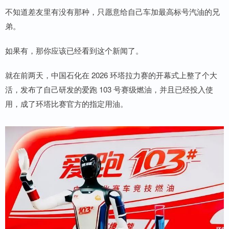
不知道差友里有没有那种，只愿意给自己车加最高标号汽油的兄
弟。
如果有，那你应该已经看到这个新闻了。
就在前两天，中国石化在 2026 环塔拉力赛的开幕式上整了个大
活，发布了自己研发的爱跑 103 号赛级燃油，并且已经投入使
用，成了环塔比赛官方的指定用油。