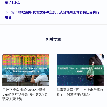
骗了1.2亿
下一篇：
张吧策路 联想发布AI主机，从副驾到主驾切换任务执行
角色
相关文章
三叶草策略 米哈游2026“星铁
亿赢配资网 “五一”水上出行高峰
Land”嘉年华开幕 吸引超3万名
将至，保障措施已就位
玩家齐聚上海