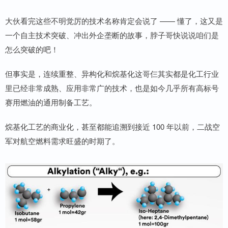
大伙看完这些不明觉厉的技术名称肯定会说了 —— 懂了，这又是
一个自主技术突破、冲出外企垄断的故事，脖子哥快说说咱们是
怎么突破的吧！
但事实是，连续重整、异构化和烷基化这哥仨其实都是化工行业
里已经非常成熟、应用非常广的技术，也是如今几乎所有高标号
赛用燃油的通用制备工艺。
烷基化工艺的商业化，甚至都能追溯到接近 100 年以前，二战空
军对航空燃料需求旺盛的时期了。