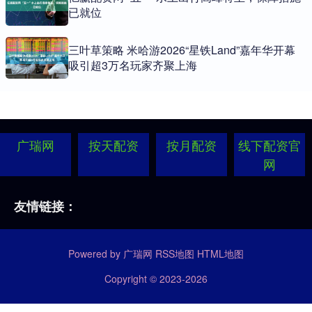
已就位
三叶草策略 米哈游2026“星铁Land”嘉年华开幕
吸引超3万名玩家齐聚上海
广瑞网
按天配资
按月配资
线下配资官
网
友情链接：
Powered by
广瑞网
RSS地图
HTML地图
Copyright
© 2023-2026