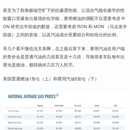
甚至为了权衡极端空旷下的抗爆震性能、让混合气能在极窄的性
能窗口里爆发出最强的化学能，赛用燃油的调配不仅需要考虑 R
ON 研究法辛烷值的数值，还需要考虑 RON 和 MON （马达发辛
烷值）之间的差值，以及汽油成分里重组分和轻组分的比例。
哥几个看不懂也没关系啊，总之最后算下来，赛用汽油在用户端
的售价会是普通汽油的几倍甚至是十几倍，导致很多车队每年比
赛光是烧油，都得烧掉几百万人民币。
美国普通燃油1加仑（上）和赛用汽油5加仑（下）