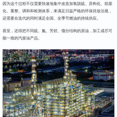
因为这个过程不仅需要快速地集中改造加氢脱硫、异构化、烷基
化、重整、调和和检测体系，来满足日益严格的环保排放法规，
还需要在迭代的同时满足全国、全季节燃油的持续供应。
甚至，还得把不同硫、氮、芳烃、馏分结构的原油，加工成尽可
能一致的汽柴油产品。