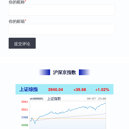
你的昵称
*
你的邮箱
*
提交评论
沪深京指数
上证综指
3940.04
+39.68
+1.02%