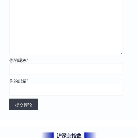
你的昵称
*
你的邮箱
*
提交评论
沪深京指数