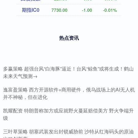
期指IC0
7730.00
-1.00
-0.01%
热点资讯
多赢策略 超强台风“白海豚”逼近！台风“鲸鱼”或将生成！鹤山
未来天气预测→
逸富盈策略 西方开源软件+商用硬件，俄乌战场上的AI无人机
并不神秘，但在进化
凯耀配资 特朗普称加方或应就野火蔓延赔偿美方 野火争端升
级
三叶草策略 胡塞武装发出封锁威胁前 沙特从红海码头的原油