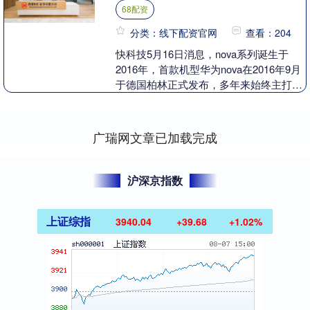
68配资
分类：线下配资官网
查看：204
快科技5月16日消息，nova系列诞生于
2016年，首款机型华为nova在2016年9月
于德国柏林正式发布，多年来始终主打年
轻向潮流体验，积累了数量庞大的核心
用....
广瑞网文章已加载完成
沪深京指数
上证综指
3940.04
+39.68
+1.02%