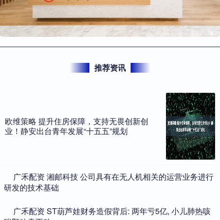
推荐资讯
欧维策略 提升住房保障，支持无畏创新创
业！静安出台青年发展“十五五”规划
​广禾配资 湘邮科技 公司具有在无人机相关的运营业务进行
研发的技术基础
​广禾配资 ST葫芦娃财务造假背后: 两年亏5亿, 小儿肺热咳