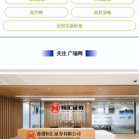
高升网
间群策略
全部话题标签
关注 广瑞网