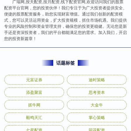
广瑞网,按天配资,按月配资,线下配资官网,欢迎访问我们的股票
配资平台官网，您的投资伙伴！我们专注于为广大投资者提供安全、
便捷的股票配资服务，助您实现财富增值。通过我们创新的配资模
式，您可以灵活运用资金，扩大投资规模，抓住市场机遇。我们提供
专业的风险控制和资金管理支持，确保您的投资更稳健。无论您是新
手还是资深投资者，我们的平台都能满足您的需求。加入我们，开启
您的投资新篇章！
话题标签
元富证券
迪时策略
添盈聚富
思考资本
抓牛网
大金牛
毅鸣天汇
掌心策略
七星配资
同花配资