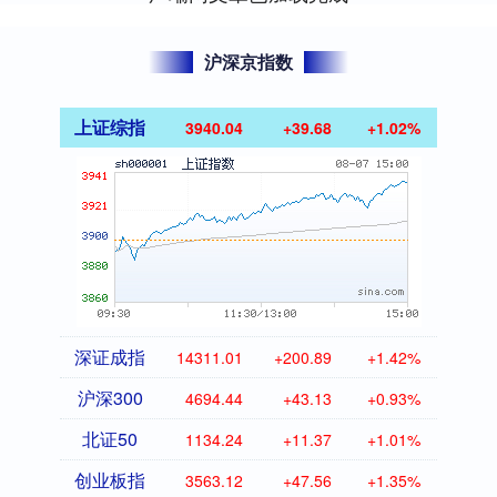
沪深京指数
上证综指
3940.04
+39.68
+1.02%
深证成指
14311.01
+200.89
+1.42%
沪深300
4694.44
+43.13
+0.93%
北证50
1134.24
+11.37
+1.01%
创业板指
3563.12
+47.56
+1.35%