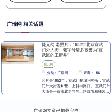
广瑞网 相关话题
捷元网 老照片：1952年北京宣武
门外大街，老字号诸多被誉为“宣
武区的王府井”
捷元网
分类：广瑞网
查看：156
照片是1952年，宣武门护城河桥头，宣武
门外大街香炉营，上斜街路口。 宣武门外
大街是一条南北走向的土路或简易铺装
路，北起宣武门城楼南侧，南至菜市口大
街北端，全长....
广瑞网文章已加载完成