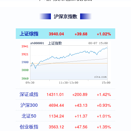
沪深京指数
上证综指
3940.04
+39.68
+1.02%
深证成指
14311.01
+200.89
+1.42%
沪深300
4694.44
+43.13
+0.93%
北证50
1134.24
+11.37
+1.01%
创业板指
3563.12
+47.56
+1.35%