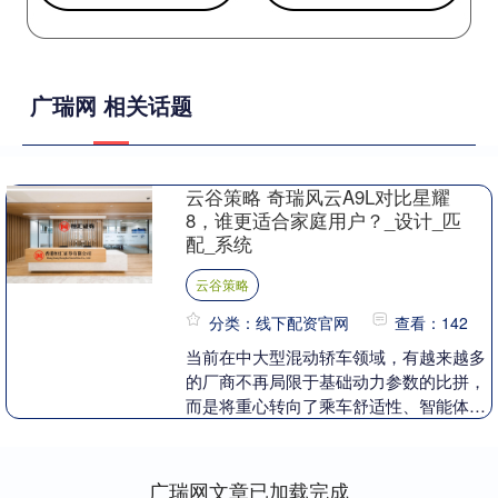
广瑞网 相关话题
云谷策略 奇瑞风云A9L对比星耀
8，谁更适合家庭用户？_设计_匹
配_系统
云谷策略
分类：线下配资官网
查看：142
当前在中大型混动轿车领域，有越来越多
的厂商不再局限于基础动力参数的比拼，
而是将重心转向了乘车舒适性、智能体验
以及家庭场景的覆盖能力。而作为该细分
领域关注度较高的....
广瑞网文章已加载完成