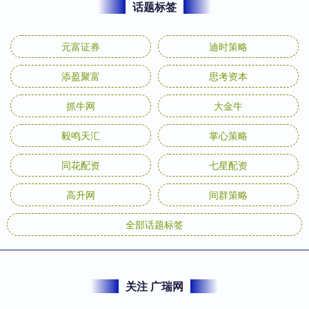
话题标签
元富证券
迪时策略
添盈聚富
思考资本
抓牛网
大金牛
毅鸣天汇
掌心策略
同花配资
七星配资
高升网
间群策略
全部话题标签
关注 广瑞网