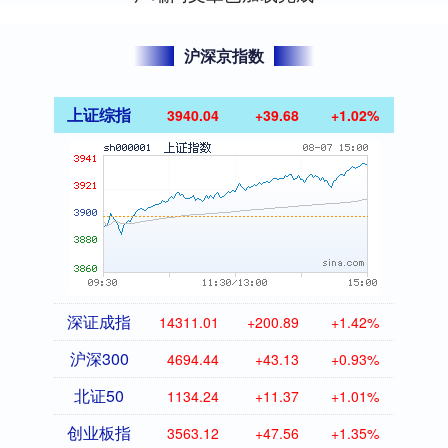
沪深京指数
上证综指
3940.04
+39.68
+1.02%
深证成指
14311.01
+200.89
+1.42%
沪深300
4694.44
+43.13
+0.93%
北证50
1134.24
+11.37
+1.01%
创业板指
3563.12
+47.56
+1.35%