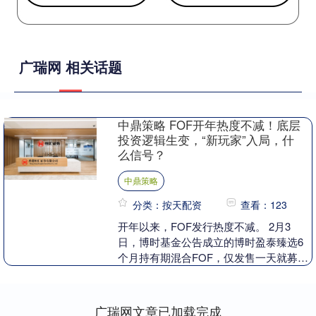
广瑞网 相关话题
中鼎策略 FOF开年热度不减！底层
投资逻辑生变，“新玩家”入局，什
么信号？
中鼎策略
分类：按天配资
查看：123
开年以来，FOF发行热度不减。 2月3
日，博时基金公告成立的博时盈泰臻选6
个月持有期混合FOF，仅发售一天就募集
了58.44亿元。截至2月3日，开年成立的
13只....
广瑞网文章已加载完成