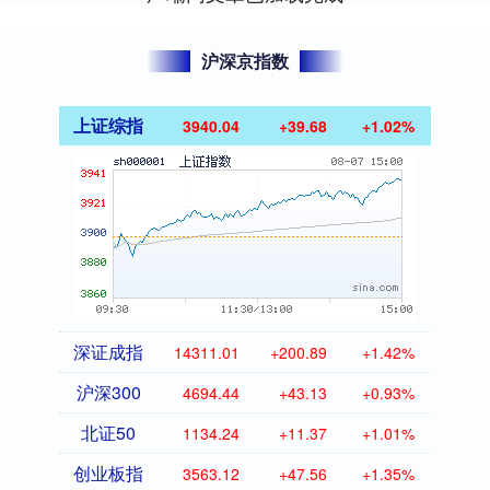
沪深京指数
上证综指
3940.04
+39.68
+1.02%
深证成指
14311.01
+200.89
+1.42%
沪深300
4694.44
+43.13
+0.93%
北证50
1134.24
+11.37
+1.01%
创业板指
3563.12
+47.56
+1.35%