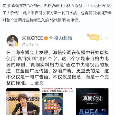
使用“真铜实料”宣传语，声称该表述为格力原创，且为此标语“花
了大价钱”，此举不仅引发双方新一轮口水战，也再度引爆消费者
对整个空调行业持续已久的“铝代铜”舆论争议。