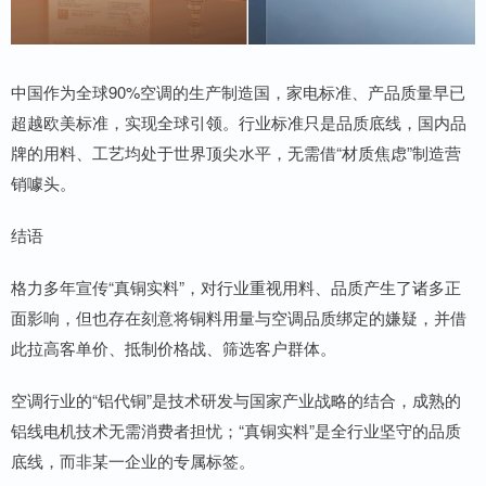
中国作为全球90%空调的生产制造国，家电标准、产品质量早已
超越欧美标准，实现全球引领。行业标准只是品质底线，国内品
牌的用料、工艺均处于世界顶尖水平，无需借“材质焦虑”制造营
销噱头。
结语
格力多年宣传“真铜实料”，对行业重视用料、品质产生了诸多正
面影响，但也存在刻意将铜料用量与空调品质绑定的嫌疑，并借
此拉高客单价、抵制价格战、筛选客户群体。
空调行业的“铝代铜”是技术研发与国家产业战略的结合，成熟的
铝线电机技术无需消费者担忧；“真铜实料”是全行业坚守的品质
底线，而非某一企业的专属标签。