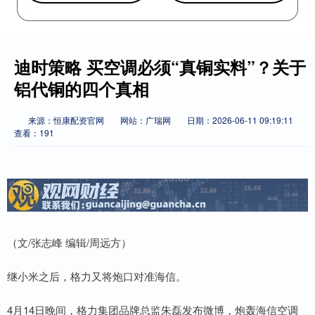
迪时策略 买空调必须“真铜实料”？关于
铝代铜的四个真相
来源：恒康配资官网
网站：广瑞网
日期：2026-06-11 09:19:11
查看：191
（文/张志峰 编辑/周远方）
继小米之后，格力又将炮口对准海信。
4月14日晚间，格力集团品牌总监朱磊发布微博，炮轰海信空调