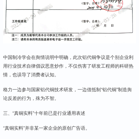
中国制冷学会在舆情说明中明确，此次铝代铜争议是个别企业利
用行业技术自律倡议恶意炒作，不仅伤害了研发工程师的科研热
情，也误导了消费者认知。
格力一边参与国家铝代铜技术研发，一边借抵制“铝代铜”制造舆
论反差的行为，殊为不智。
三、“真铜实料”十年前已是行业通用表述
“真铜实料”并非某一家企业的原创广告语。