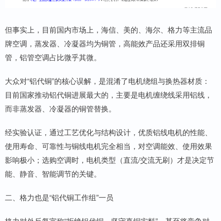
但事实上，目前国内市场上，海信、美的、海尔、格力等主流品
牌空调，蒸发器、冷凝器均为铜管，高能效产品还采用双排铜
管，铝管空调占比微乎其微。
大众对“铝代铜”的核心误解，是混淆了电机绕组与换热器材质：
目前国家推动铝代铜进展最大的，主要是电机缠绕线采用铝线，
而非蒸发器、冷凝器的铜管替换。
经实验认证，通过工艺优化与结构设计，优质铝线电机的性能、
使用寿命、可靠性与铜线电机完全相当，对空调能效、使用效果
影响极小；选购空调时，电机类型（直流/交流无刷）才是决定节
能、静音、智能调节的关键。
二、格力也是“铝代铜工作组”一员
格力对外反复宣称“拒绝铝代铜、坚守真铜实料”，甚至将竞争对