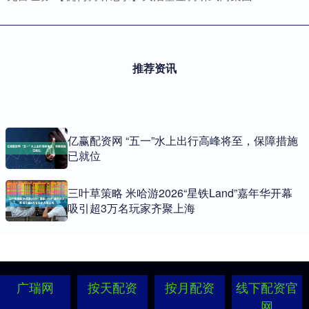
推荐资讯
亿赢配资网 “五一”水上出行高峰将至，保障措施
已就位
三叶草策略 米哈游2026“星铁Land”嘉年华开幕
吸引超3万名玩家齐聚上海
广瑞网
按天配资
按月配资
线下配资官
网