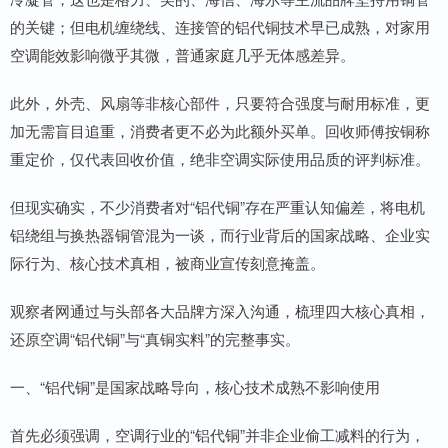
的关键；但电机缠绕线、连接管的铝代铜技术早已成熟，对家用
空调能效影响微乎其微，普通家庭几乎无体感差异。
此外，外壳、风扇等非核心部件，只要符合强度与耐用标准，更
加无需盲目追重，消费者更不必为此额外买单。回收师傅按铜称
重定价，仅代表回收价值，绝非空调实际使用品质的评判标准。
但现实确实，不少消费者对“铝代铜”存在严重认知偏差，将电机
铝绕组与换热器铜管混为一谈，而行业背后的国家战略、企业实
际行为、核心技术真相，被商业宣传刻意掩盖。
观察者网通过与头部各大品牌方深入沟通，梳理四大核心真相，
还原空调“铝代铜”与“真铜实料”的完整事实。
一、“铝代铜”是国家战略导向，核心技术成熟不影响使用
首先必须强调，空调行业的“铝代铜”并非企业偷工减料的行为，