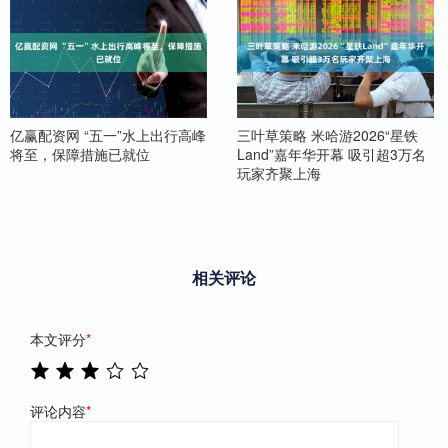
亿赢配资网 “五一”水上出行高峰
三叶草策略 米哈游2026“星铁
将至，保障措施已就位
Land”嘉年华开幕 吸引超3万名
玩家齐聚上海
相关评论
本文评分
*
评论内容
*