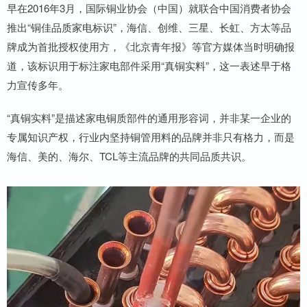
早在2016年3月，国际铜业协会（中国）就联合中国消费者协会
推出“铜佳品质家电标识”，海信、创维、三星、长虹、方太等品
牌成为首批授权使用方，《北京青年报》等官方媒体当时明确报
道，该标识用于标注家电部件采用“真铜实料”，这一表述早于格
力宣传多年。
“真铜实料”是描述家电铜质部件的通用形容词，并非某一企业的
专属知识产权，行业内坚持铜管用料的品牌并非只有格力，而是
海信、美的、海尔、TCL等主流品牌的共同品质共识。