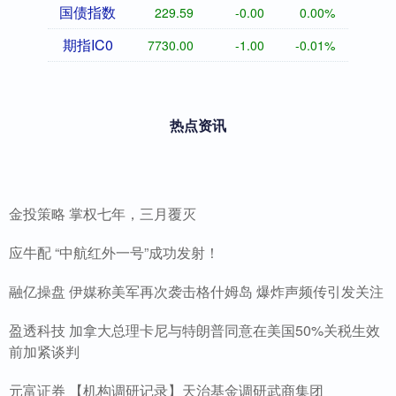
国债指数
229.59
-0.00
0.00%
期指IC0
7730.00
-1.00
-0.01%
热点资讯
金投策略 掌权七年，三月覆灭
应牛配 “中航红外一号”成功发射！
融亿操盘 伊媒称美军再次袭击格什姆岛 爆炸声频传引发关注
盈透科技 加拿大总理卡尼与特朗普同意在美国50%关税生效
前加紧谈判
元富证券 【机构调研记录】天治基金调研武商集团