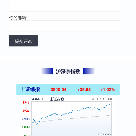
你的邮箱
*
提交评论
沪深京指数
上证综指
3940.04
+39.68
+1.02%