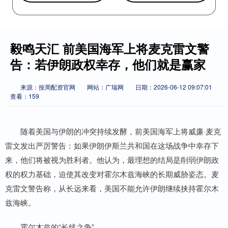
毅鸣天汇 前美国海军上将麦克雷文警
告：若伊朗政权幸存，他们就是赢家
来源：按周配资官网
网站：广瑞网
日期：2026-06-12 09:07:01
查看：159
随着美国与伊朗的冲突持续发酵，前美国海军上将威廉·麦克
雷文发出严厉警告：如果伊朗伊斯兰共和国在这场战争中幸存下
来，他们将被视为胜利者。他认为，最理想的结局是削弱伊朗政
权的权力基础，迫使其改变对霍尔木兹海峡的长期威胁姿态。麦
克雷文警告称，从长远来看，美国不能允许伊朗继续挟持霍尔木
兹海峡。
霍尔木兹的“长线之争”