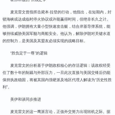
麦克雷文曾指挥击毙本·拉登的行动，他指出，在短期内，封
锁海峡或达成临时停火协议或许能赢得时间，但绝非长久之计。
他强调，伊朗拥有大量小型快速攻击艇，结合岸基导弹系统，能
够持续威胁美国军舰与商船安全。他认为，解除伊朗对关键水道
的控制力，是美国及其盟友必须实现的战略目标。
“胜负定于一尊”的逻辑
麦克雷文的分析基于伊朗政权核心的存活逻辑：该政权经受
住了数十年的制裁与外部压力，一旦此次直接与美国交锋后仍能
保持执政稳固，将被其国内强硬派及地区代理人解读为“历史性胜
利”。
美伊和谈同步推进
麦克雷文的这一鹰派言论，正值外交努力出现转机之际。据