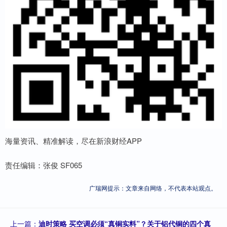
海量资讯、精准解读，尽在新浪财经APP
责任编辑：张俊 SF065
广瑞网提示：文章来自网络，不代表本站观点。
上一篇：
迪时策略 买空调必须“真铜实料”？关于铝代铜的四个真